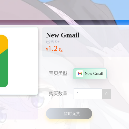
New Gmail
已售 0+
1.2
¥
起
宝贝类型:
New Gmail
购买数量:
0
暂时无货