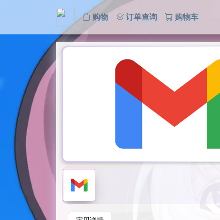
购物
订单查询
购物车